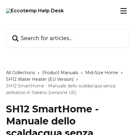
Skip to main content
Search for articles...
All Collections
Product Manuals
Mid-Size Home
SH12 Water Heater (EU Version)
SH12 SmartHome - Manuale dello scaldacqua senza
serbatoio in Italiano (versione UE)
SH12 SmartHome -
Manuale dello
scaldacqua senza