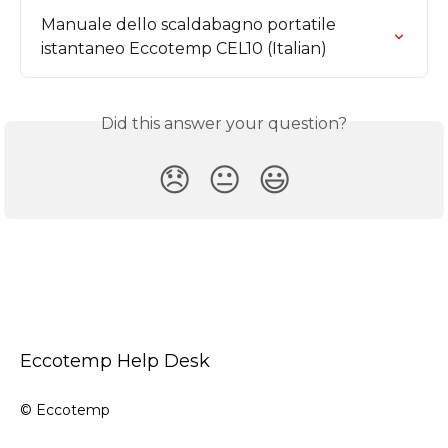
Manuale dello scaldabagno portatile 
istantaneo Eccotemp CEL10 (Italian)
Did this answer your question?
😞
😐
😃
Eccotemp Help Desk
© Eccotemp