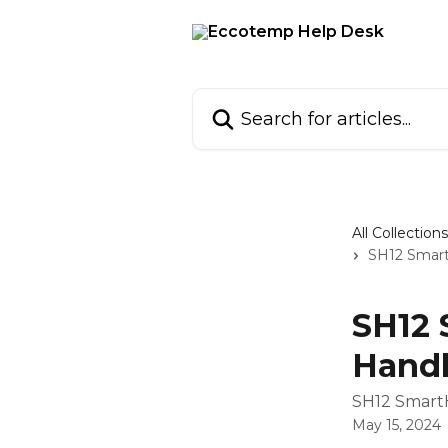
Skip to main content
Search for articles...
All Collections
SH12 Smart
SH12 
Handl
SH12 Smart
May 15, 2024