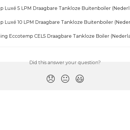
 Luxé 5 LPM Draagbare Tankloze Buitenboiler (Nederl
 Luxé 10 LPM Draagbare Tankloze Buitenboiler (Neder
ing Eccotemp CEL5 Draagbare Tankloze Boiler (Nederl
Did this answer your question?
😞
😐
😃