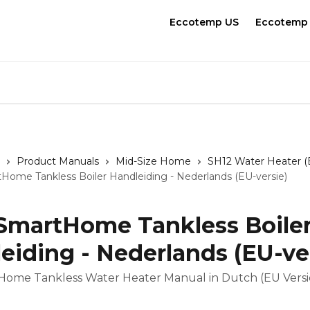
Eccotemp US
Eccotemp
Product Manuals
Mid-Size Home
SH12 Water Heater (
Home Tankless Boiler Handleiding - Nederlands (EU-versie)
SmartHome Tankless Boile
eiding - Nederlands (EU-ve
Home Tankless Water Heater Manual in Dutch (EU Versi