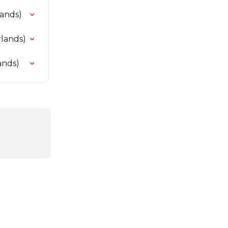
ands)
lands)
ands)