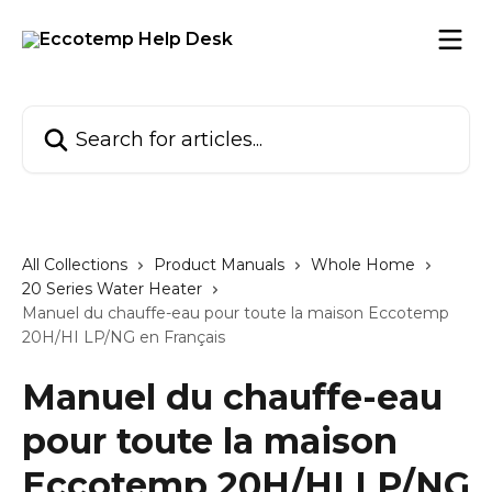
Skip to main content
Search for articles...
All Collections
Product Manuals
Whole Home
20 Series Water Heater
Manuel du chauffe-eau pour toute la maison Eccotemp
20H/HI LP/NG en Français
Manuel du chauffe-eau
pour toute la maison
Eccotemp 20H/HI LP/NG