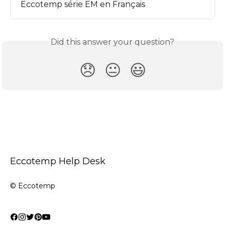
Eccotemp série EM en Français
Did this answer your question?
😞
😐
😃
Eccotemp Help Desk
© Eccotemp